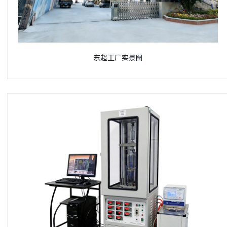
东超工厂实景图