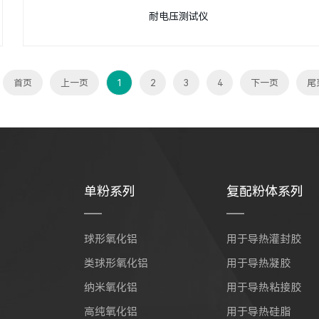
耐电压测试仪
首页
上一页
1
2
3
4
下一页
尾
单粉系列
复配粉体系列
球形氧化铝
用于导热灌封胶
类球形氧化铝
用于导热凝胶
纳米氧化铝
用于导热粘接胶
高纯氧化铝
用于导热硅脂