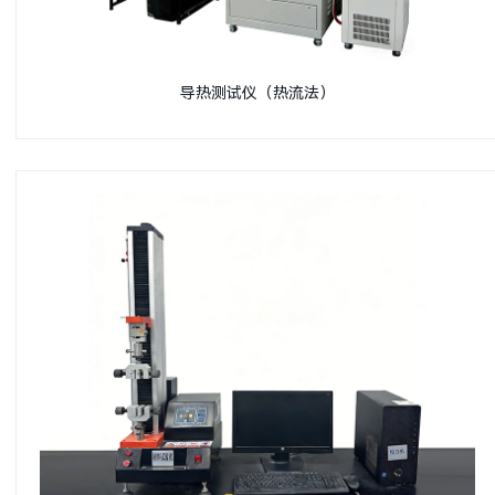
导热测试仪（热流法）