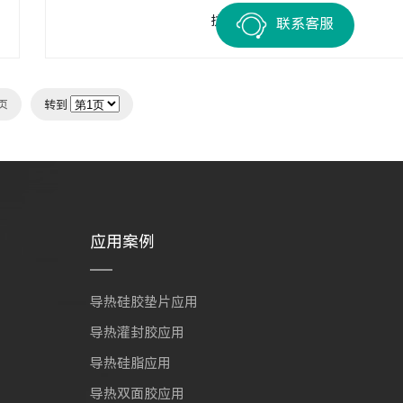
抗阻测试仪
联系客服
页
转到
应用案例
导热硅胶垫片应用
导热灌封胶应用
导热硅脂应用
导热双面胶应用