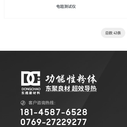
电阻测试仪
总数:43条

客户咨询热线：
181-4587-6528
0769-27229277