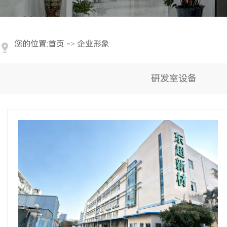
您的位置:
首页
->
企业形象
研发室设备