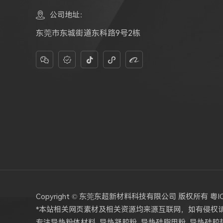

公司地址：
东莞市东城街道东科路9号2栋





Copyright © 东莞东超新材料科技有限公司 版权所有
粤I
*本站相关网页素材及相关资源均来源互联网，如有侵权
专注
导热粉体材料
,
导热凝胶粉
,
导热硅脂用粉
,
导热硅胶